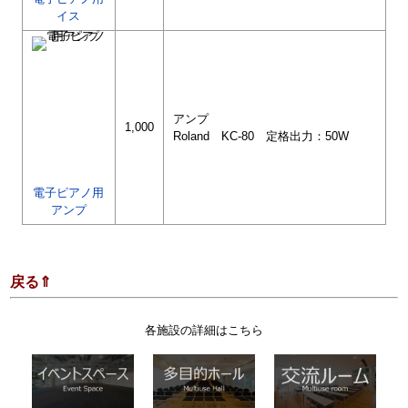
イス
アンプ
1,000
Roland KC-80 定格出力：50W
電子ピアノ用
アンプ
戻る⇑
各施設の詳細はこちら