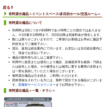
戻る⇑
有料貸出備品＜イベントスペース/多目的ホール/交流ルーム＞
有料貸出備品について
利用料は1回につきの利用料であり時間ごとの貸出ではありませ
ん。※1日最大12時間まで、2日目以降は別途料金が発生します。
数には限りがございますので、ご希望のお客様はお早めに施設予
約担当までご連絡下さい。
貸出、返却は総合案内にて行います。お支払いは当日総合案内に
て、現金でお支払い下さい。
備品の館外持ち出しはご遠慮下さい。
利用中に故意または過失により施設、設備器具等を破損・汚損ま
たは紛失した場合、その修理または補充に要する費用の全部また
は一部を負担していただく場合がございます。
無料貸出備品は引き続き、ご利用いただけます。
団体登録をされている方には、無料で貸出できる備品がございま
す。
図書館サービスカウンター
までお問合せ下さい。
有料貸出備品＜一覧・チラシ＞