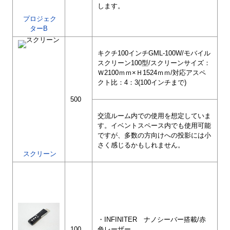
します。
プロジェク
ターB
キクチ100インチGML-100W/モバイル
スクリーン100型/スクリーンサイズ：
Ｗ2100ｍｍ×Ｈ1524ｍｍ/対応アスペ
クト比：4：3(100インチまで)
500
交流ルーム内での使用を想定していま
す。イベントスペース内でも使用可能
ですが、多数の方向けへの投影には小
さく感じるかもしれません。
スクリーン
・INFINITER ナノシーバー搭載/赤
100
色レーザー