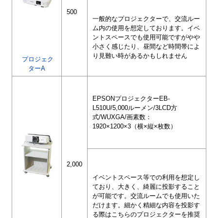
500
一般的なプロジェクターで、交流ルー
ム内の使用を想定しております。イベ
ントスペースでも使用可能ですがやや
小さく感じたり、昼間など時間帯によ
り見難い時があるかもしれません
プロジェク
ターA
EPSONプロジェクターEB-
L510U/5,000ルーメン/3LCD方
式/WUXGA/画素数：
1920×1200×3（横×縦×枚数）
2,000
イベントスペース等での利用を想定し
ており、大きく、綺麗に投影すること
が可能です。交流ルームでも使用いた
だけます。細かく精細な内容を投影す
る際はこちらのプロジェクターを推奨