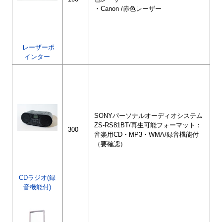
・Canon /赤色レーザー
レーザーポ
インター
SONYパーソナルオーディオシステム
ZS-RS81BT/再生可能フォーマット：
300
音楽用CD・MP3・WMA/録音機能付
（要確認）
CDラジオ(録
音機能付)