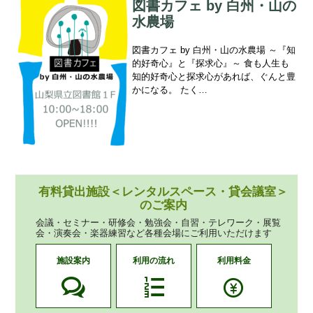
図書カフェ by 白州・山の
水農場
図書カフェ by 白州・山の水農場 ～『知
的好奇心』と『探求心』～ 食も人生も
知的好奇心と探求心があれば、ぐんと豊
かになる。 たく…
有料貸出施設＜レンタルスペース・貸会議室＞
のご案内
会議・セミナー・研修会・勉強会・自習・テレワーク・展覧
会・演奏会・楽器練習など各種会場にご利用いただけます
施設案内
利用の流れ
利用料金