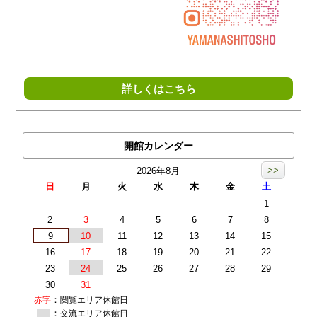
指定管理者イベント「枯れ木に花を咲かせましょう」(2022/終
了)
詳しくはこちら
開館カレンダー
>>
2026年8月
日
月
火
水
木
金
土
1
2
3
4
5
6
7
8
9
10
11
12
13
14
15
16
17
18
19
20
21
22
23
24
25
26
27
28
29
30
31
：
赤字
閲覧エリア休館日
：
交流エリア休館日