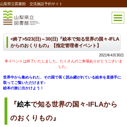
山梨県立図書館 交流施設予約サイト
<終了>5/23(日)～30(日)『絵本で知る世界の国々-IFLA
からのおくりもの』【指定管理者イベント】
2021年4月30日
本イベントは終了いたしました。たくさんのご来場ありがとうございま
した。
世界中から集められた、その国で長く読み継がれている絵本を直接手に
取ってご覧いただけます♪
絵本の旅に出かけよう！
『
絵本
で知る世界の国々-IFLAから
のおくりもの』