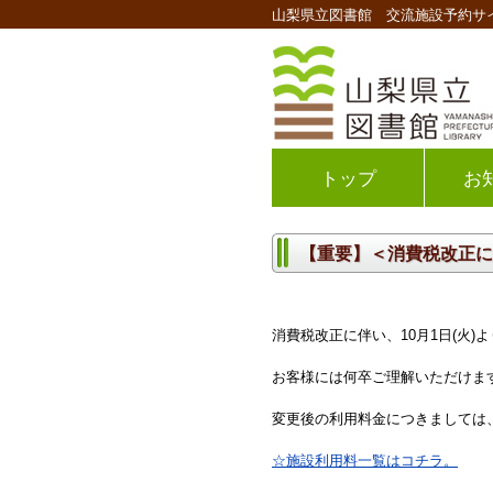
山梨県立図書館 交流施設予約サ
トップ
お
【重要】＜消費税改正に伴
消費税改正に伴い、10月1日(火
お客様には何卒ご理解いただけま
変更後の利用料金につきましては、
☆施設利用料一覧はコチラ。