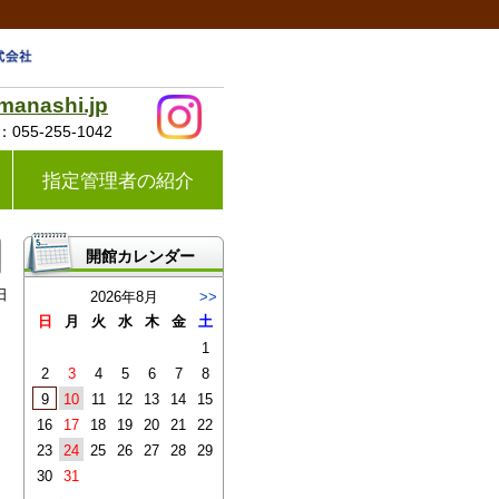
amanashi.jp
X：
055-255-1042
指定管理者の紹介
開館カレンダー
日
2026年8月
>>
日
月
火
水
木
金
土
1
2
3
4
5
6
7
8
9
10
11
12
13
14
15
16
17
18
19
20
21
22
23
24
25
26
27
28
29
30
31